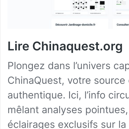
Lire Chinaquest.org
Plongez dans l’univers cap
ChinaQuest, votre source d
authentique. Ici, l’info circ
mêlant analyses pointues
éclairages exclusifs sur la 